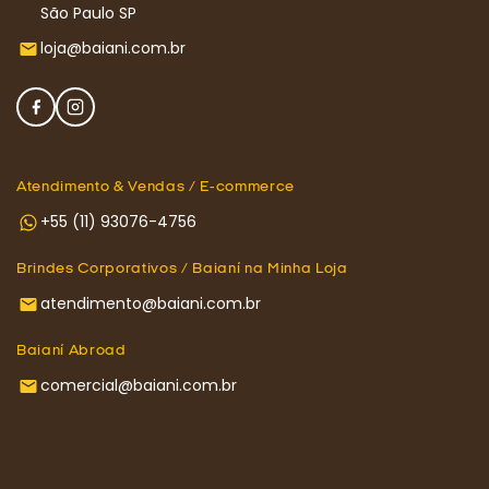
São Paulo SP
loja@baiani.com.br
Atendimento & Vendas / E-commerce
+55 (11) 93076-4756
Brindes Corporativos / Baianí na Minha Loja
atendimento@baiani.com.br
Baianí Abroad
comercial@baiani.com.br