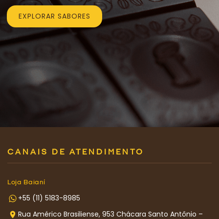
EXPLORAR SABORES
CANAIS DE ATENDIMENTO
Loja Baianí
+55 (11) 5183-8985
Rua Américo Brasiliense, 953 Chácara Santo Antônio –