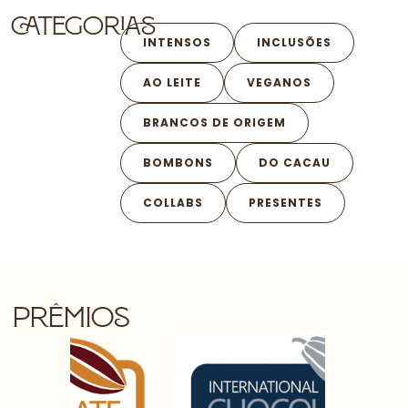
Categorias
INTENSOS
INCLUSÕES
AO LEITE
VEGANOS
BRANCOS DE ORIGEM
BOMBONS
DO CACAU
COLLABS
PRESENTES
prêmios