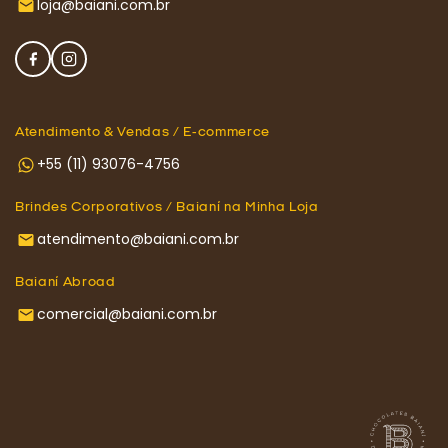
loja@baiani.com.br
Atendimento & Vendas / E-commerce
+55 (11) 93076-4756
Brindes Corporativos / Baianí na Minha Loja
atendimento@baiani.com.br
Baianí Abroad
comercial@baiani.com.br