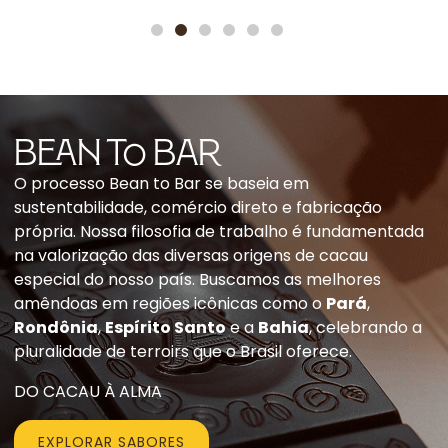
BEAN to Bar
O processo Bean to Bar se baseia em
sustentabilidade, comércio direto e fabricação
própria. Nossa filosofia de trabalho é fundamentada
na valorização das diversas origens de cacau
especial do nosso país. Buscamos as melhores
amêndoas em regiões icônicas como o
Pará
,
Rondônia
,
Espírito Santo
e a
Bahia
, celebrando a
pluralidade de terroirs que o Brasil oferece.
DO CACAU À ALMA
EXPLORAR SABORES