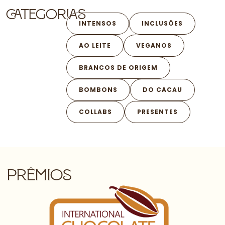
Categorias
INTENSOS
INCLUSÕES
AO LEITE
VEGANOS
BRANCOS DE ORIGEM
BOMBONS
DO CACAU
COLLABS
PRESENTES
prêmios