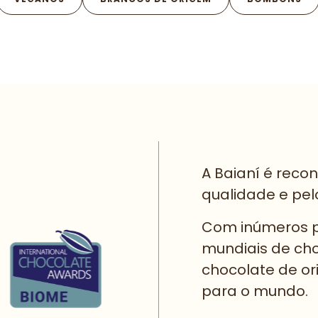
A Baianí é reco
qualidade e pelo
Com inúmeros p
mundiais de ch
chocolate de or
para o mundo.