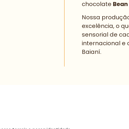
chocolate
Bean 
Nossa produção
excelência, o qu
sensorial de ca
internacional e
Baianí.