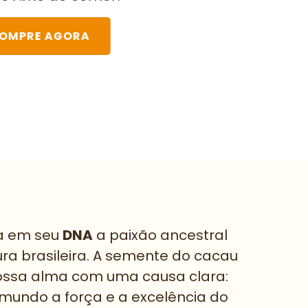
OMPRE AGORA
ga em seu
DNA
a paixão ancestral
ura brasileira. A semente do cacau
ssa alma com uma causa clara:
mundo a força e a excelência do