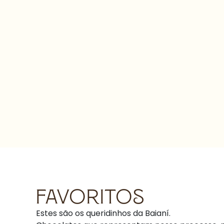
FAVORITOS
Estes são os queridinhos da Baianí.