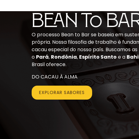
BEAN to Ba
O processo Bean to Bar se baseia em susten
própria. Nossa filosofia de trabalho é fund
cacau especial do nosso país. Buscamos a
o
Pará
,
Rondônia
,
Espírito Santo
e a
Bah
Brasil oferece.
DO CACAU À ALMA
EXPLORAR SABORES