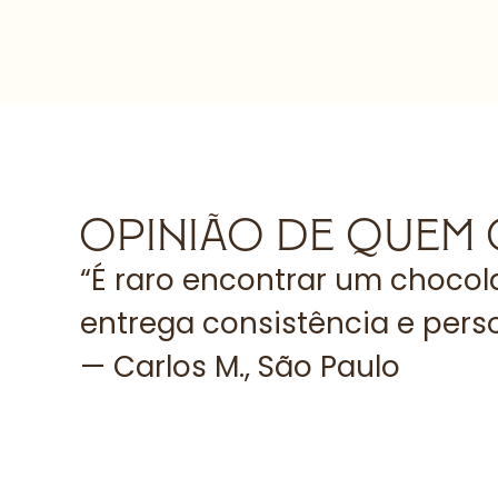
OPINIÃO DE QUEM
a.”
“É raro encontrar um chocola
entrega consistência e pers
— Carlos M., São Paulo