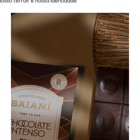
sso terroir e nossa identidade.