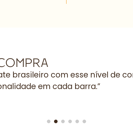
 COMPRA
te brasileiro com esse nível de co
onalidade em cada barra.”