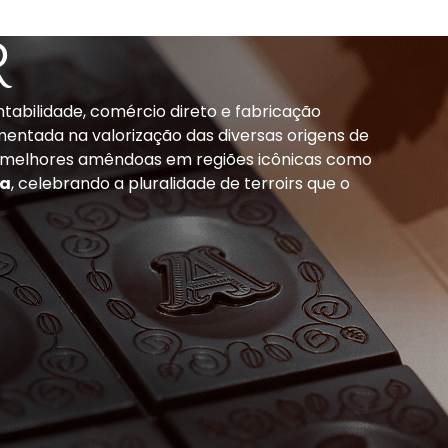
r
tabilidade, comércio direto e fabricação
amentada na valorização das diversas origens de
s melhores amêndoas em regiões icônicas como
ia
, celebrando a pluralidade de terroirs que o