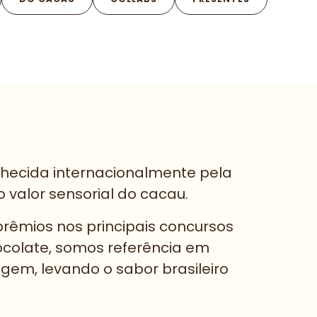
nhecida internacionalmente pela
 valor sensorial do cacau.
rêmios nos principais concursos
ocolate, somos referência em
igem, levando o sabor brasileiro