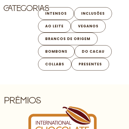
Categorias
INTENSOS
INCLUSÕES
AO LEITE
VEGANOS
BRANCOS DE ORIGEM
BOMBONS
DO CACAU
COLLABS
PRESENTES
prêmios