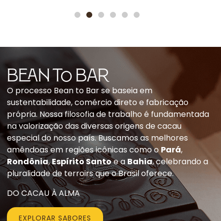
BEAN to Bar
O processo Bean to Bar se baseia em
sustentabilidade, comércio direto e fabricação
própria. Nossa filosofia de trabalho é fundamentada
na valorização das diversas origens de cacau
especial do nosso país. Buscamos as melhores
amêndoas em regiões icônicas como o
Pará
,
Rondônia
,
Espírito Santo
e a
Bahia
, celebrando a
pluralidade de terroirs que o Brasil oferece.
DO CACAU À ALMA
EXPLORAR SABORES