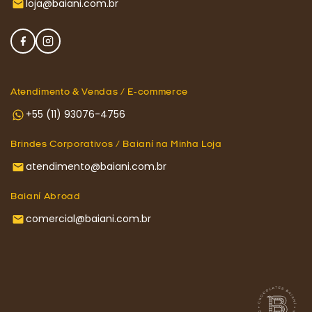
loja@baiani.com.br
Atendimento & Vendas / E-commerce
+55 (11) 93076-4756
Brindes Corporativos / Baianí na Minha Loja
atendimento@baiani.com.br
Baianí Abroad
comercial@baiani.com.br